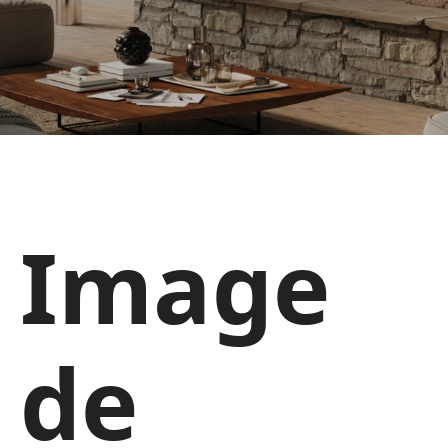
Image
de