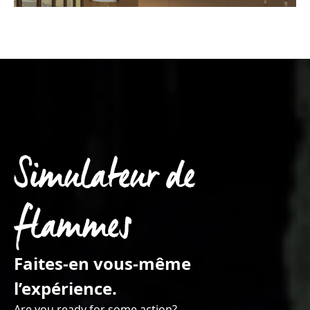
Simulateur de
flammes
Faites-en vous-même
l’expérience.
Are you ready for some action?