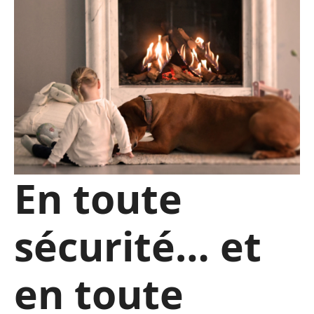
En toute
sécurité… et
en toute