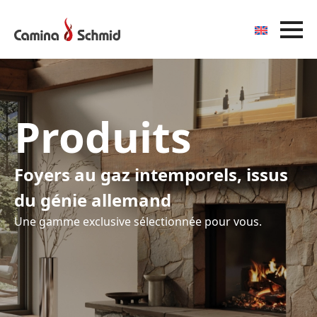
Produits
Foyers au gaz intemporels, issus
du génie allemand
Une gamme exclusive sélectionnée pour vous.