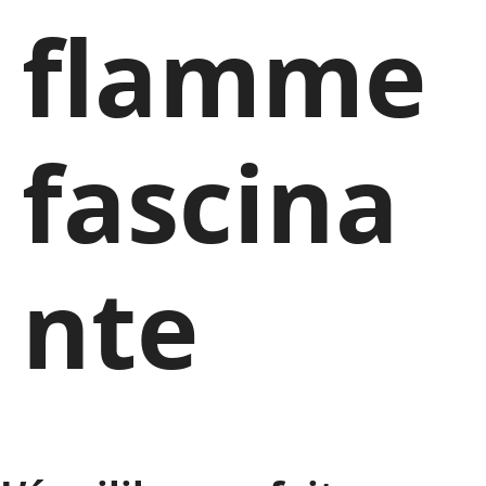
flamme
fascina
nte