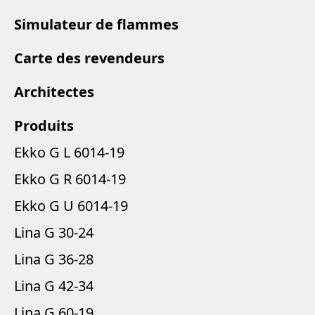
Simulateur de flammes
Carte des revendeurs
Architectes
Produits
Ekko G L 6014-19
Ekko G R 6014-19
Ekko G U 6014-19
Lina G 30-24
Lina G 36-28
Lina G 42-34
Lina G 60-19