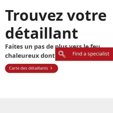
Trouvez votre
détaillant
Faites un pas de plus vers le feu
Find a specialist
chaleureux dont vous rêvez
Carte des détaillants