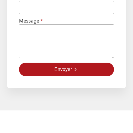
Message
*
Envoyer